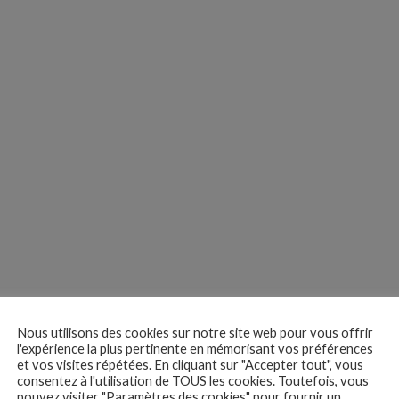
Nous utilisons des cookies sur notre site web pour vous offrir
l'expérience la plus pertinente en mémorisant vos préférences
et vos visites répétées. En cliquant sur "Accepter tout", vous
consentez à l'utilisation de TOUS les cookies. Toutefois, vous
pouvez visiter "Paramètres des cookies" pour fournir un