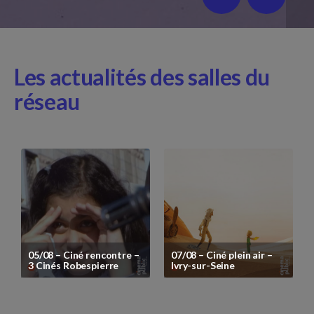
Programmes en diffusion
Les actualités des salles du
réseau
05/08 – Ciné rencontre –
07/08 – Ciné plein air –
3 Cinés Robespierre
Ivry-sur-Seine