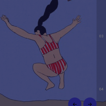
03
04