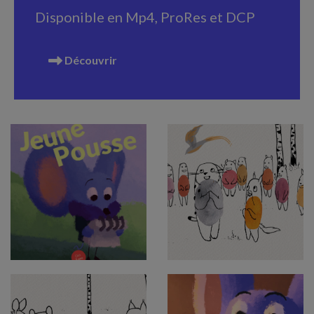
Disponible en Mp4, ProRes et DCP
Découvrir