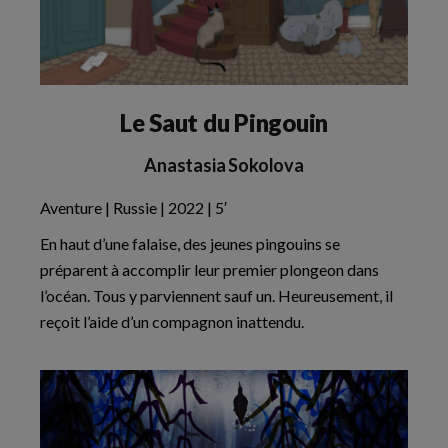
Le Saut du Pingouin
Anastasia Sokolova
Aventure | Russie | 2022 | 5′
En haut d’une falaise, des jeunes pingouins se
préparent à accomplir leur premier plongeon dans
l’océan. Tous y parviennent sauf un. Heureusement, il
reçoit l’aide d’un compagnon inattendu.