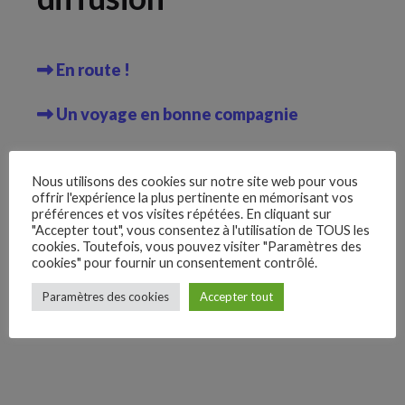
En route !
Un voyage en bonne compagnie
Yt.
Archives
Lk.
Nous utilisons des cookies sur notre site web pour vous
offrir l'expérience la plus pertinente en mémorisant vos
préférences et vos visites répétées. En cliquant sur
Inst.
"Accepter tout", vous consentez à l'utilisation de TOUS les
cookies. Toutefois, vous pouvez visiter "Paramètres des
cookies" pour fournir un consentement contrôlé.
Fb.
Paramètres des cookies
Accepter tout
–
Follow Us