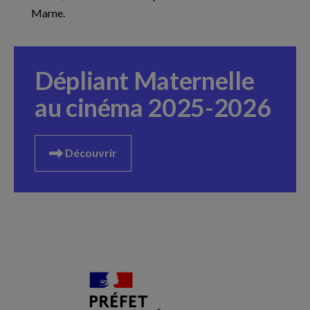
Marne.
Dépliant Maternelle
au cinéma 2025-2026
Découvrir