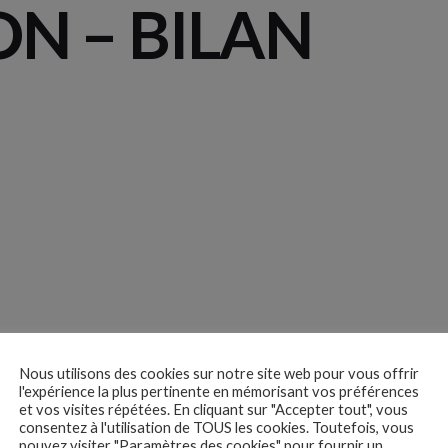
ON – BILAN
Nous utilisons des cookies sur notre site web pour vous offrir
l'expérience la plus pertinente en mémorisant vos préférences
et vos visites répétées. En cliquant sur "Accepter tout", vous
consentez à l'utilisation de TOUS les cookies. Toutefois, vous
pouvez visiter "Paramètres des cookies" pour fournir un