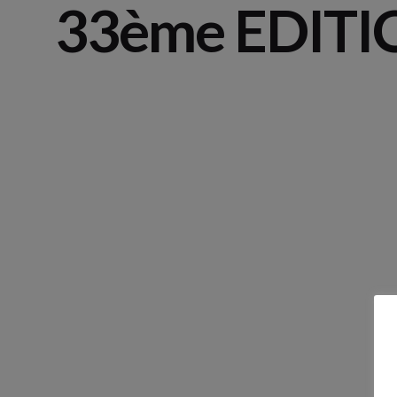
33ème EDITI