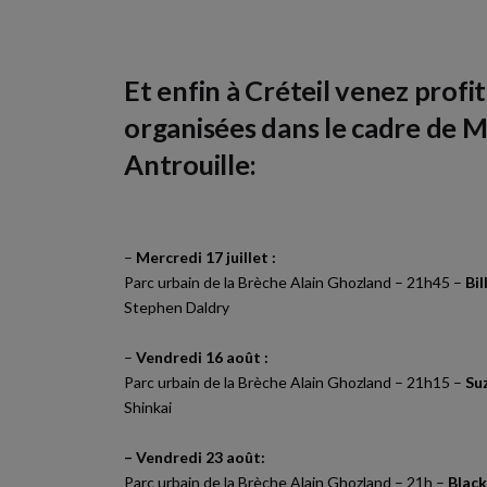
Et enfin à Créteil venez profi
organisées dans le cadre de 
Antrouille:
–
Mercredi 17 juillet :
Parc urbain de la Brèche Alain Ghozland – 21h45 –
Bil
Stephen Daldry
–
Vendredi 16 août :
Parc urbain de la Brèche Alain Ghozland – 21h15 –
Su
Shinkai
– Vendredi 23 août:
Parc urbain de la Brèche Alain Ghozland – 21h –
Blac