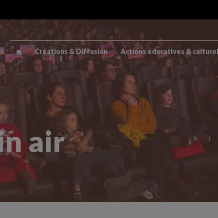
Créations & Diffusion
Actions éducatives & culture
n air