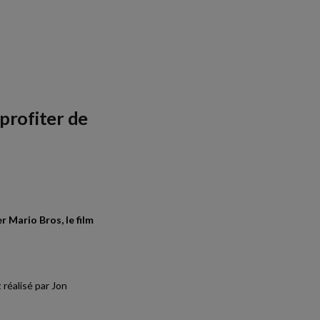
profiter de
r Mario Bros, le film
t
réalisé par Jon