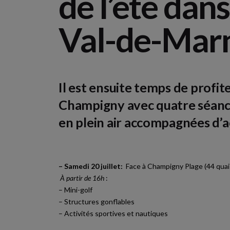
de l’été dans
Val-de-Mar
Il est ensuite temps de profite
Champigny avec quatre séanc
en plein air accompagnées d’ac
– Samedi 20 juillet:
Face à Champigny Plage (44 quai
À partir de 16h
:
– Mini-golf
– Structures gonflables
– Activités sportives et nautiques