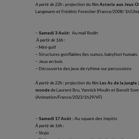
A partir de 22h
: projection du film
Asterix aux Jeux 
Langmann et Frédéric Forestier (France/2008/ 1h53mi
–
Samedi 3 Août:
Au mail Rodin
À partir de 16h :
– Mini-golf
– Structures gonflables (les sumos, babyfoot humain
– Jeux en bois
– Découverte des jeux de rythme sur percussions
À partir de 22h
: projection du film
Les As de la jungle
monde
de Laurent Bru, Yannick Moulin et Benoît Somv
(Animation/France/2023/1h29/VF)
–
Samedi 17 Août
: Au square des Impôts
À partir de 16h :
– Skyjo