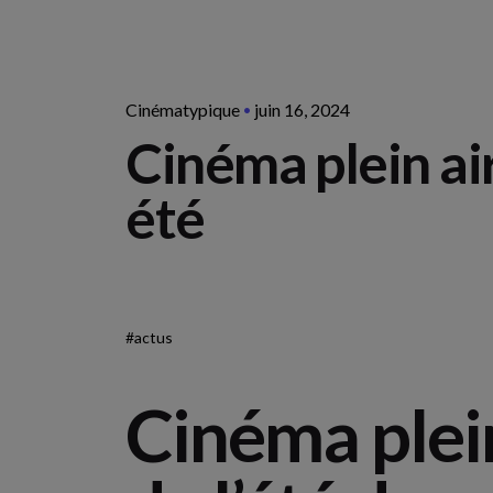
Cinématypique
juin 16, 2024
Cinéma plein ai
été
#actus
Cinéma plein