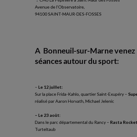
Avenue de l’Observatoire,
94100 SAINT-MAUR-DES-FOSSES
A Bonneuil-sur-Marne venez 
séances autour du sport:
–
Le 12 juillet:
Sur la place Frida-Kahlo, quartier Saint-Exupéry –
Supe
réalisé par Aaron Horvath, Michael Jelenic
– Le 23 août
:
Dans le parc départemental du Rancy –
Rasta Rocke
Turteltaub