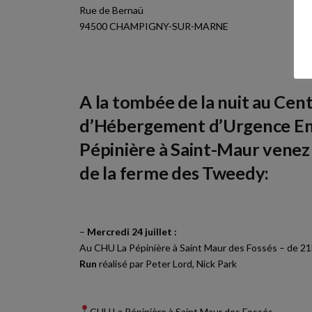
Rue de Bernaü
94500 CHAMPIGNY-SUR-MARNE
A la tombée de la nuit au Cen
d’Hébergement d’Urgence E
Pépinière à Saint-Maur venez 
de la ferme des Tweedy:
–
Mercredi 24 juillet :
Au CHU La Pépinière à Saint Maur des Fossés – de 2
Run
réalisé par Peter Lord, Nick Park
CHU La Pépinière à Saint Maur des Fossés