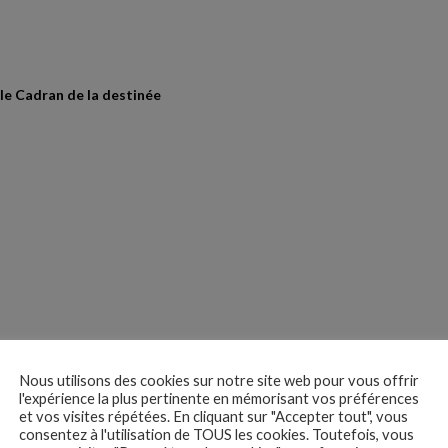
 le Cadran de la destinée
Neil Blomkamp (États-
Nous utilisons des cookies sur notre site web pour vous offrir
l'expérience la plus pertinente en mémorisant vos préférences
et vos visites répétées. En cliquant sur "Accepter tout", vous
consentez à l'utilisation de TOUS les cookies. Toutefois, vous