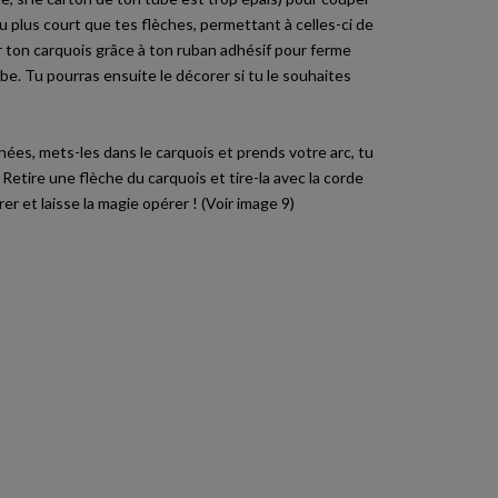
peu plus court que tes flèches, permettant à celles-ci de
r ton carquois grâce à ton ruban adhésif pour ferme
be. Tu pourras ensuite le décorer si tu le souhaites
nées, mets-les dans le carquois et prends votre arc, tu
 Retire une flèche du carquois et tire-la avec la corde
rer et laisse la magie opérer ! (Voir image 9)