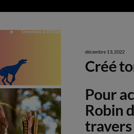
Créations & Diffusion
Actions éducatives & culture
décembre 13, 2022
Créé to
Pour a
Robin d
travers 