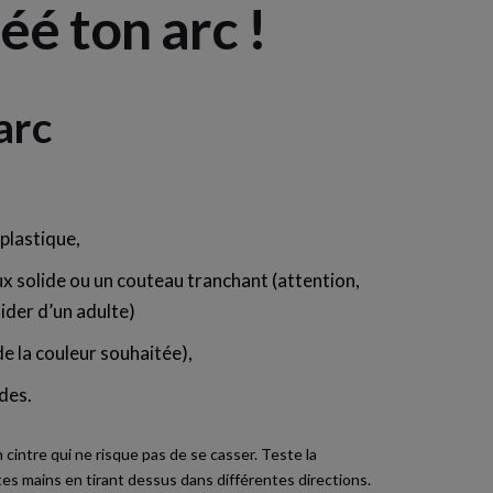
éé ton arc !
arc
 plastique,
ux solide ou un couteau tranchant (attention,
 aider d’un adulte)
e la couleur souhaitée),
des.
n cintre qui ne risque pas de se casser. Teste la
tes mains en tirant dessus dans différentes directions.