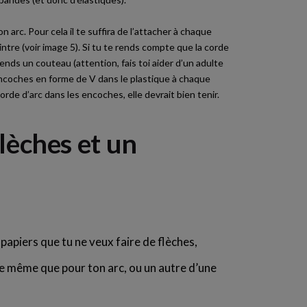
n arc. Pour cela il te suffira de l’attacher à chaque
intre (voir image 5). Si tu te rends compte que la corde
prends un couteau (attention, fais toi aider d’un adulte
ncoches en forme de V dans le plastique à chaque
orde d’arc dans les encoches, elle devrait bien tenir.
flèches et un
papiers que tu ne veux faire de flèches,
le même que pour ton arc, ou un autre d’une