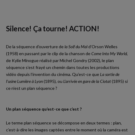
Silence! Ça tourne! ACTION!
De la séquence d’ouverture de
la Soif du Mal
d’Orson Welles
(1958) en passant par le clip de la chanson de
Come Into My World
,
de Kylie Minogue réalisé par Michel Gondry (2002), le plan
séquence s’est frayé un chemin dans toutes les productions
vidéo depuis l’invention du cinéma. Qu’est-ce que
La sortie de
l’usine Lumière à Lyon
(1895), ou
L’arrivée en gare de la Ciotat
(1895) si
ce n’est un plan séquence ?
Un plan séquence qu’est-ce que c’est ?
Le terme plan séquence se décompose en deux termes : plan,
c’est-à-dire les images captées entre le moment où la caméra est