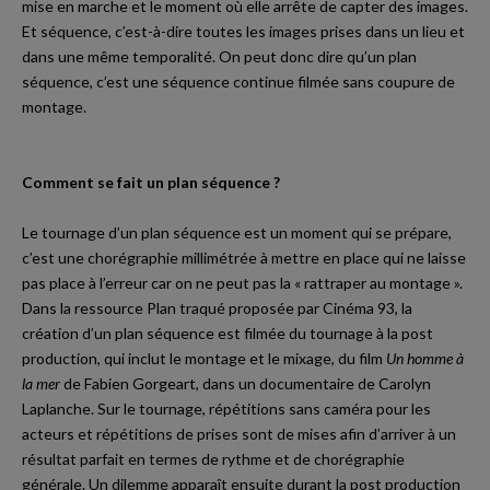
mise en marche et le moment où elle arrête de capter des images.
Et séquence, c’est-à-dire toutes les images prises dans un lieu et
dans une même temporalité. On peut donc dire qu’un plan
séquence, c’est une séquence continue filmée sans coupure de
montage.
Comment se fait un plan séquence ?
Le tournage d’un plan séquence est un moment qui se prépare,
c’est une chorégraphie millimétrée à mettre en place qui ne laisse
pas place à l’erreur car on ne peut pas la « rattraper au montage ».
Dans la ressource
Plan traqué
proposée par Cinéma 93, la
création d’un plan séquence est filmée du tournage à la post
production, qui inclut le montage et le mixage, du film
Un homme à
la mer
de Fabien Gorgeart, dans un documentaire de Carolyn
Laplanche. Sur le tournage, répétitions sans caméra pour les
acteurs et répétitions de prises sont de mises afin d’arriver à un
résultat parfait en termes de rythme et de chorégraphie
générale. Un dilemme apparaît ensuite durant la post production