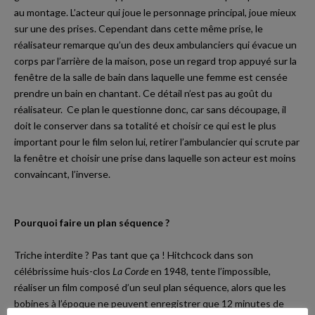
au montage. L’acteur qui joue le personnage principal, joue mieux
sur une des prises. Cependant dans cette même prise, le
réalisateur remarque qu’un des deux ambulanciers qui évacue un
corps par l’arrière de la maison, pose un regard trop appuyé sur la
fenêtre de la salle de bain dans laquelle une femme est censée
prendre un bain en chantant. Ce détail n’est pas au goût du
réalisateur. Ce plan le questionne donc, car sans découpage, il
doit le conserver dans sa totalité et choisir ce qui est le plus
important pour le film selon lui, retirer l’ambulancier qui scrute par
la fenêtre et choisir une prise dans laquelle son acteur est moins
convaincant, l’inverse.
Pourquoi faire un plan séquence ?
Triche interdite ? Pas tant que ça ! Hitchcock dans son
célébrissime huis-clos
La Corde
en 1948, tente l’impossible,
réaliser un film composé d’un seul plan séquence, alors que les
Yt.
bobines à l’époque ne peuvent enregistrer que 12 minutes de