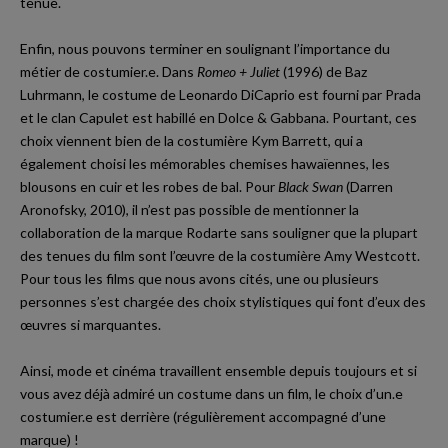
tenue.
Enfin, nous pouvons terminer en soulignant l’importance du
métier de costumier.e. Dans
Romeo + Juliet
(1996) de Baz
Luhrmann, le costume de Leonardo DiCaprio est fourni par Prada
et le clan Capulet est habillé en Dolce & Gabbana. Pourtant, ces
choix viennent bien de la costumière Kym Barrett, qui a
également choisi les mémorables chemises hawaïennes, les
blousons en cuir et les robes de bal. Pour
Black Swan
(Darren
Aronofsky, 2010), il n’est pas possible de mentionner la
collaboration de la marque Rodarte sans souligner que la plupart
des tenues du film sont l’œuvre de la costumière Amy Westcott.
Pour tous les films que nous avons cités, une ou plusieurs
personnes s’est chargée des choix stylistiques qui font d’eux des
œuvres si marquantes.
Ainsi, mode et cinéma travaillent ensemble depuis toujours et si
vous avez déjà admiré un costume dans un film, le choix d’un.e
costumier.e est derrière (régulièrement accompagné d’une
marque) !