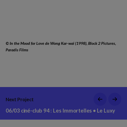
© In the Mood for Love de Wong Kar-wai (1998), Block 2 Pictures,
Paradis Films
Next Project
06/03 ciné-club 94 : Les Immortelles • Le Luxy