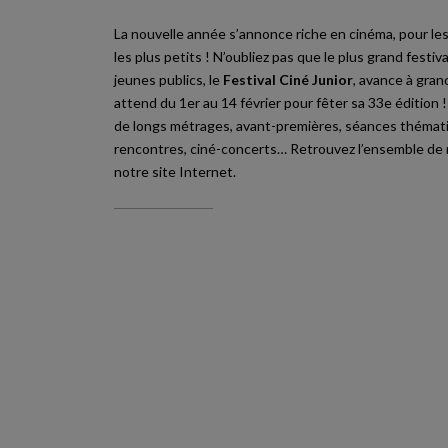
La nouvelle année s’annonce riche en cinéma, pour le
les plus petits ! N’oubliez pas que le plus grand festiv
jeunes publics, le
Festival Ciné Junior
, avance à gran
attend du 1er au 14 février pour fêter sa 33e édition
de longs métrages, avant-premières, séances thématiq
rencontres, ciné-concerts… Retrouvez l’ensemble de
notre site Internet
.