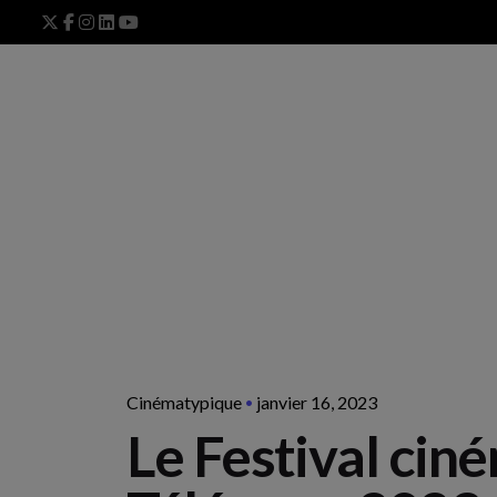
Skip
to
content
Cinématypique
janvier 16, 2023
Le Festival cin