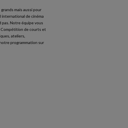
s grands mais aussi pour
al international de cinéma
d pas. Notre équipe vous
 ! Compétition de courts et
ues, ateliers,
 notre programmation sur