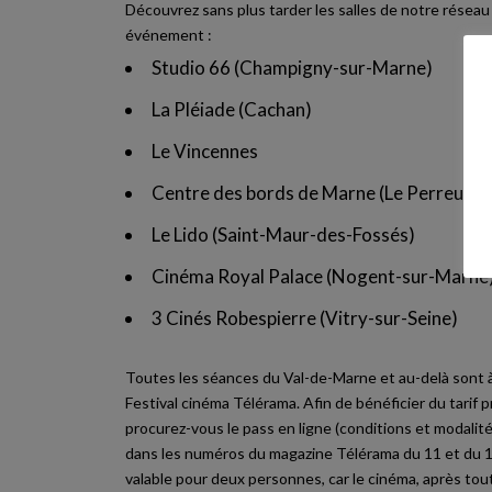
Découvrez sans plus tarder les salles de notre réseau 
événement :
Studio 66 (Champigny-sur-Marne)
La Pléiade (Cachan)
Le Vincennes
Centre des bords de Marne (Le Perreux-
Le Lido (Saint-Maur-des-Fossés)
Cinéma Royal Palace (Nogent-sur-Marne
3 Cinés Robespierre (Vitry-sur-Seine)
Toutes les séances du Val-de-Marne et au-delà sont 
Festival cinéma Télérama
. Afin de bénéficier du tarif 
procurez-vous le pass en ligne (conditions et modalit
dans les numéros du magazine Télérama du 11 et du 18
valable pour deux personnes, car le cinéma, après tout