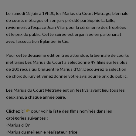
Le samedi 18 juin à 19h30, les Marius du Court Métrage, biennale
de courts métrages et son jury présidé par Sophie Lafaille,
reviennent à l’espace Jean Vilar pour la cérémonie des trophées
et le prix du public. Cette soirée est organisée en partenariat
avec l’association Églantier & Cie.
Pour cette deuxième édition très attendue, la biennale de courts
métrages Les Marius du Court a sélectionné 49 films sur les plus
de 200 reçus qui briguent le Marius d’Or. Découvrez la sélection
de choix du jury et venez donner votre avis pour le prix du public.
Les Marius du Court Métrage est un festival ayant lieu tous les
deux ans, à chaque année paire.
Clichez ici
pour voir la liste des films nominés dans les
catégories suivantes
:
-Marius d’Or
-Marius du meilleur-e réalisateur-trice