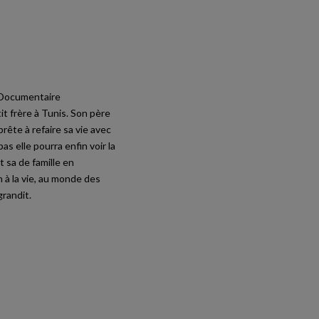
| Documentaire
it frère à Tunis. Son père
rête à refaire sa vie avec
s elle pourra enfin voir la
t sa de famille en
on à la vie, au monde des
grandit.