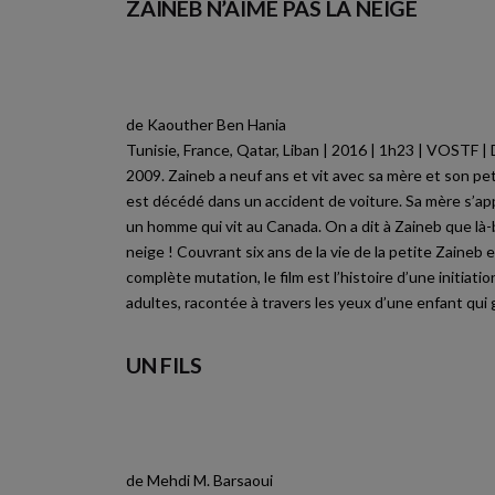
ZAINEB N’AIME PAS LA NEIGE
de Kaouther Ben Hania
Tunisie, France, Qatar, Liban | 2016 | 1h23 | VOSTF 
2009. Zaineb a neuf ans et vit avec sa mère et son pet
est décédé dans un accident de voiture. Sa mère s’app
un homme qui vit au Canada. On a dit à Zaineb que là-ba
neige ! Couvrant six ans de la vie de la petite Zaineb e
complète mutation, le film est l’histoire d’une initiati
adultes, racontée à travers les yeux d’une enfant qui 
UN FILS
de Mehdi M. Barsaoui