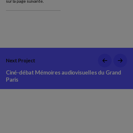
sur la page suivante
.
Next Project
Ciné-débat Mémoires audiovisuelles du Grand
Paris