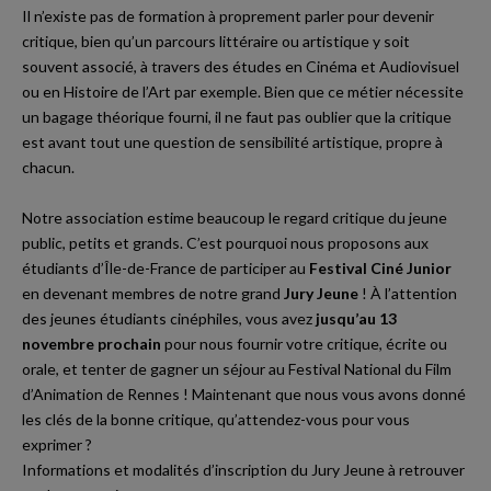
Il n’existe pas de formation à proprement parler pour devenir
critique, bien qu’un parcours littéraire ou artistique y soit
souvent associé, à travers des études en Cinéma et Audiovisuel
ou en Histoire de l’Art par exemple. Bien que ce métier nécessite
un bagage théorique fourni, il ne faut pas oublier que la critique
est avant tout une question de sensibilité artistique, propre à
chacun.
Notre association estime beaucoup le regard critique du jeune
public, petits et grands. C’est pourquoi nous proposons aux
étudiants d’Île-de-France de participer au
Festival Ciné Junior
en devenant membres de notre grand
Jury Jeune
! À l’attention
des jeunes étudiants cinéphiles, vous avez
jusqu’au 13
novembre
prochain
pour nous fournir votre critique, écrite ou
orale, et tenter de gagner un séjour au
Festival National du Film
d’Animation de Rennes
! Maintenant que nous vous avons donné
les clés de la bonne critique, qu’attendez-vous pour vous
exprimer ?
Informations et modalités d’inscription du Jury Jeune à retrouver