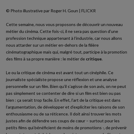
©
Photo illustrative pa
r Roger H. Goun | FLICKR
Cette semaine, nous vous proposons de découvrir un nouveau
métier du cinéma. Cette fois-ci, il ne sera pas question d’une
profession technique appartenant à l’industrie, car nous allons
nous attarder sur un métier en-dehors de la filière
cinématographique mais qui, malgré tout, participe à la promotion
des films à sa propre manière : le métier de
critique
.
Le ou la critique de cinéma est avant tout un cinéphile. Ce
journaliste spécialiste propose une réflexion et une analyse
personnelle sur un film. Bien qu’il s’agisse de son avis, on ne peut
pas simplement se contenter de dire si un film est bien ou pas
bien : ça serait trop facile. En effet, l’art de la critique est dans
l’argumentation, de développer et d’expliciter les raisons de son
enthousiasme ou de sa réticence. Il doit ainsi trouver les mots
justes afin de défendre ses coups de cœur – surtout pour les
petits films qui bénéficient de moins de promotions -, de prévenir