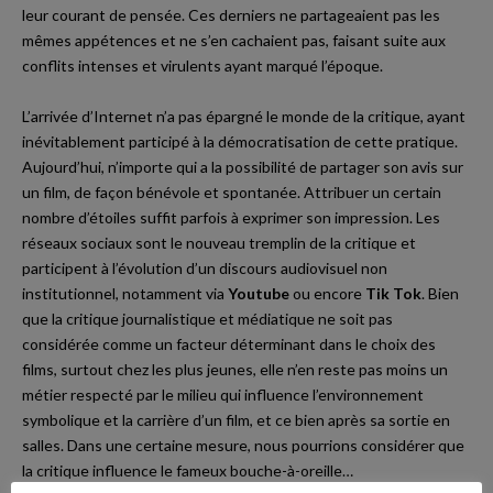
leur courant de pensée. Ces derniers ne partageaient pas les
mêmes appétences et ne s’en cachaient pas, faisant suite aux
conflits intenses et virulents ayant marqué l’époque.
L’arrivée d’Internet n’a pas épargné le monde de la critique, ayant
inévitablement participé à la démocratisation de cette pratique.
Aujourd’hui, n’importe qui a la possibilité de partager son avis sur
un film, de façon bénévole et spontanée. Attribuer un certain
nombre d’étoiles suffit parfois à exprimer son impression. Les
réseaux sociaux sont le nouveau tremplin de la critique et
participent à l’évolution d’un discours audiovisuel non
institutionnel, notamment via
Youtube
ou encore
Tik Tok
. Bien
que la critique journalistique et médiatique ne soit pas
considérée comme un facteur déterminant dans le choix des
films,
surtout chez les plus jeunes
, elle n’en reste pas moins un
métier respecté par le milieu qui influence l’environnement
symbolique et la carrière d’un film, et ce bien après sa sortie en
salles. Dans une certaine mesure, nous pourrions considérer que
Yt.
la critique influence le fameux bouche-à-oreille…