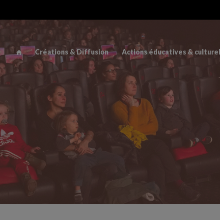
Créations & Diffusion
Actions éducatives & culture