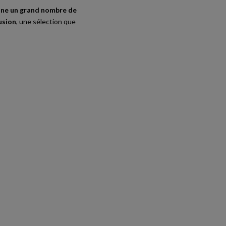
nne un grand nombre de
usion
, une sélection que