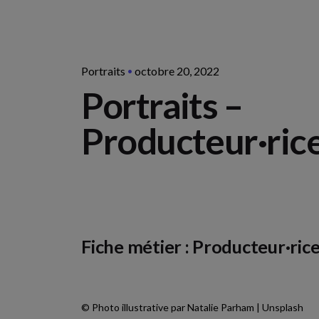
Portraits
octobre 20, 2022
Portraits –
Producteur·ri
Fiche métier : Producteur·ric
©
Photo illustrative pa
r Natalie Parham | Unsplash