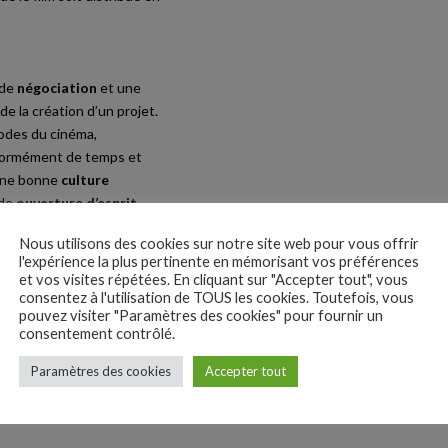
 de
négociation
et une
 la création d’un projet.
codes du cinéma,
 énormément de temps et
t une bonne
culture
nde
ouverture d’esprit
.
t des prérequis pour
Nous utilisons des cookies sur notre site web pour vous offrir
l'expérience la plus pertinente en mémorisant vos préférences
ent·e, et déterminé·e afin
et vos visites répétées. En cliquant sur "Accepter tout", vous
consentez à l'utilisation de TOUS les cookies. Toutefois, vous
pouvez visiter "Paramètres des cookies" pour fournir un
consentement contrôlé.
rmations.
Paramètres des cookies
Accepter tout
e production » permettent
t d’obtenir éventuellement