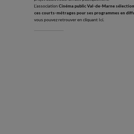
L’association
Cinéma public Val-de-Marne sélectio
ces courts-métrages pour ses programmes en diff
vous pouvez retrouver en cliquant
Ici
.