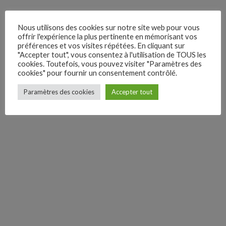
Yt.
Lk.
Nous utilisons des cookies sur notre site web pour vous
offrir l'expérience la plus pertinente en mémorisant vos
préférences et vos visites répétées. En cliquant sur
Inst.
"Accepter tout", vous consentez à l'utilisation de TOUS les
cookies. Toutefois, vous pouvez visiter "Paramètres des
cookies" pour fournir un consentement contrôlé.
Fb.
Paramètres des cookies
Accepter tout
–
Follow Us