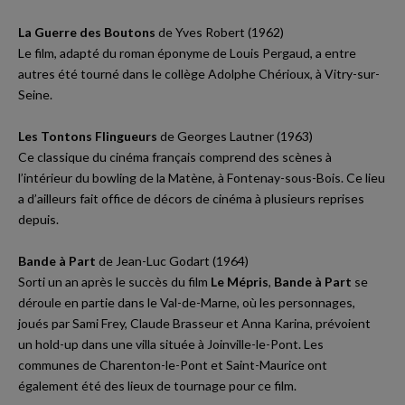
La Guerre des Boutons
de Yves Robert (1962)
Le film, adapté du roman éponyme de Louis Pergaud, a entre
autres été tourné dans le collège Adolphe Chérioux, à Vitry-sur-
Seine.
Les Tontons Flingueurs
de Georges Lautner (1963)
Ce classique du cinéma français comprend des scènes à
l’intérieur du bowling de la Matène, à Fontenay-sous-Bois. Ce lieu
a d’ailleurs fait office de décors de cinéma à
plusieurs reprises
depuis
.
Bande à Part
de Jean-Luc Godart (1964)
Sorti un an après le succès du film
Le Mépris
,
Bande à Part
se
déroule en partie dans le Val-de-Marne, où les personnages,
joués par Sami Frey, Claude Brasseur et Anna Karina, prévoient
un hold-up dans une villa située à Joinville-le-Pont. Les
communes de Charenton-le-Pont et Saint-Maurice ont
également été des lieux de tournage pour ce film.