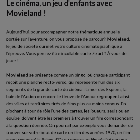
Le cinéma, un jeu d’enfants avec
Movieland !
Aujourd’hui, pour accompagner notre thématique annuelle
portée sur l’aventure, on vous propose de parcourir
Movieland
,
le jeu de société qui met votre culture cinématographique à
l’épreuve. Vous pensez être incollable sur le 7e art ? À vous de
jouer !
Movieland
se présente comme un bingo, où chaque participant
reçoit une planche recto-verso, qui représente l’un des six
segments de la grande carte du cinéma : la mer des Espions, la
baie de l’Action ou encore le fleuve de l’Amour regroupent ainsi
des villes et territoires tirés de films plus ou moins connus. En
piochant à tour de rôle l’une des cartes, les joueurs, seuls ou en
équipe, doivent être les premiers à trouver un film correspondant
à la question donnée. On pourrait par exemple vous demander de
trouver sur votre bout de carte un film des années 1970, un film
ayant remporté la Palme d’Or ou encore un film réalisé par une