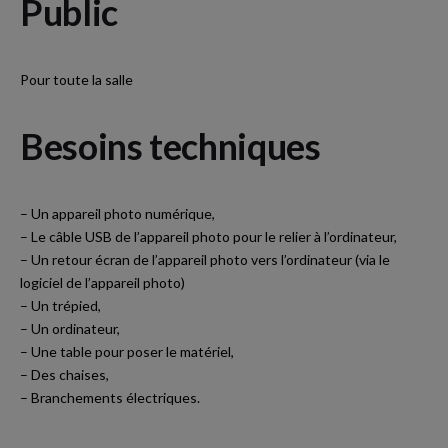
P
ublic
Pour toute la salle
B
esoins techniques
– Un appareil photo numérique,
– Le câble USB de l’appareil photo pour le relier à l’ordinateur,
– Un retour écran de l’appareil photo vers l’ordinateur (via le
logiciel de l’appareil photo)
– Un trépied,
– Un ordinateur,
– Une table pour poser le matériel,
– Des chaises,
– Branchements électriques.