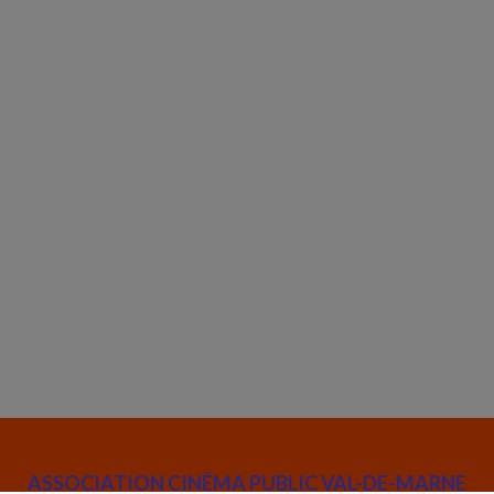
ASSOCIATION CINÉMA PUBLIC VAL-DE-MARNE